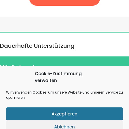
Dauerhafte Unterstützung
Mitglied werden
Cookie-Zustimmung
verwalten
Wir verwenden Cookies, um unsere Website und unseren Service zu
Zum Antrag (PDF)
optimieren.
Akzeptieren
Ablehnen