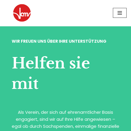
Zum
Inhalt
springen
WIR FREUEN UNS ÜBER IHRE UNTERSTÜTZUNG
Helfen sie
mit
Als Verein, der sich auf ehrenamtlicher Basis
engagiert, sind wir auf Ihre Hilfe angewiesen –
egal ob durch Sachspenden, einmalige finanzielle