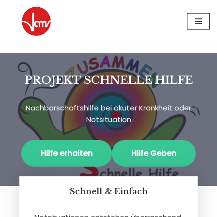
Zum
Inhalt
springen
PROJEKT SCHNELLE HILFE
Nachbarschaftshilfe bei akuter Krankheit oder
Notsituation
Hilfe erhalten
Hilfe Geben
Schnell & Einfach